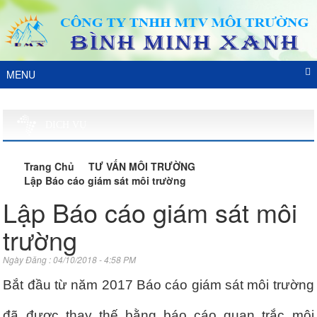
MENU
DỊCH VỤ
Trang Chủ
TƯ VẤN MÔI TRƯỜNG
Lập Báo cáo giám sát môi trường
Lập Báo cáo giám sát môi
trường
Ngày Đăng : 04/10/2018 - 4:58 PM
Bắt đầu từ năm 2017 Báo cáo giám sát môi trường
đã được thay thế bằng báo cáo quan trắc môi