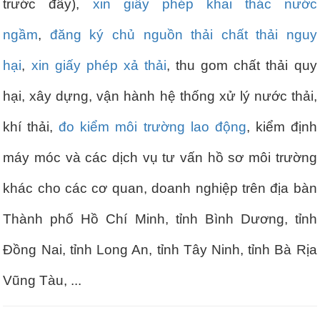
trước đây),
xin giấy phép khai thác nước
ngầm
,
đăng ký chủ nguồn thải chất thải nguy
hại
,
xin giấy phép xả thải
, thu gom chất thải quy
hại, xây dựng, vận hành hệ thống xử lý nước thải,
khí thải,
đo kiểm môi trường lao động
, kiểm định
máy móc và các dịch vụ tư vấn hồ sơ môi trường
khác cho các cơ quan, doanh nghiệp trên địa bàn
Thành phố Hồ Chí Minh, tỉnh Bình Dương, tỉnh
Đồng Nai, tỉnh Long An, tỉnh Tây Ninh, tỉnh Bà Rịa
Vũng Tàu, ...