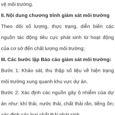
vệ môi trường.
II. Nội dung chương trình giám sát môi trường
Theo dõi số lượng, thực trạng, diễn biến các
nguồn tác động tiêu cực phát sinh từ hoạt động
của cơ sở đến chất lượng môi trường;
III. Các bước lập Báo cáo giám sát môi trường:
Bước 1: Khảo sát, thu thập số liệu về hiện trạng
môi trường xung quanh khu vực dự án.
Bước 2: Xác định các nguồn gây ô nhiễm của dự
án như: khí thải, nước thải, chất thải rắn, tiếng ồn;
xác định các loại chất thải phát sinh.