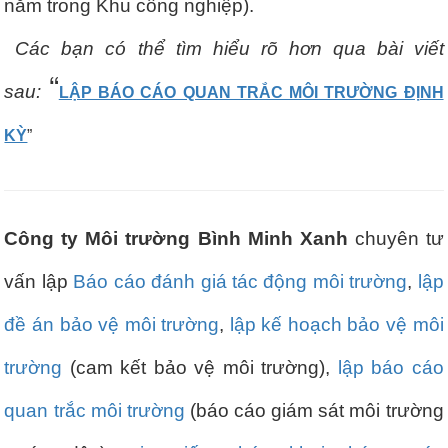
nằm trong Khu công nghiệp).
Các bạn có thể tìm hiểu rõ hơn qua bài viết
“
sau:
LẬP BÁO CÁO QUAN TRẮC MÔI TRƯỜNG ĐỊNH
KỲ
”
Công ty Môi trường Bình Minh Xanh
chuyên tư
vấn lập
Báo cáo đánh giá tác động môi trường
,
lập
đề án bảo vệ môi trường
,
lập kế hoạch bảo vệ môi
trường
(cam kết bảo vệ môi trường),
lập báo cáo
quan trắc môi trường
(báo cáo giám sát môi trường