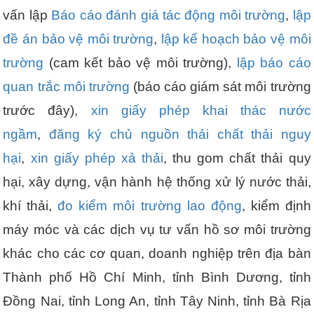
vấn lập
Báo cáo đánh giá tác động môi trường
,
lập
đề án bảo vệ môi trường
,
lập kế hoạch bảo vệ môi
trường
(cam kết bảo vệ môi trường),
lập báo cáo
quan trắc môi trường
(báo cáo giám sát môi trường
trước đây),
xin giấy phép khai thác nước
ngầm
,
đăng ký chủ nguồn thải chất thải nguy
hại
,
xin giấy phép xả thải
, thu gom chất thải quy
hại, xây dựng, vận hành hệ thống xử lý nước thải,
khí thải,
đo kiểm môi trường lao động
, kiểm định
máy móc và các dịch vụ tư vấn hồ sơ môi trường
khác cho các cơ quan, doanh nghiệp trên địa bàn
Thành phố Hồ Chí Minh, tỉnh Bình Dương, tỉnh
Đồng Nai, tỉnh Long An, tỉnh Tây Ninh, tỉnh Bà Rịa