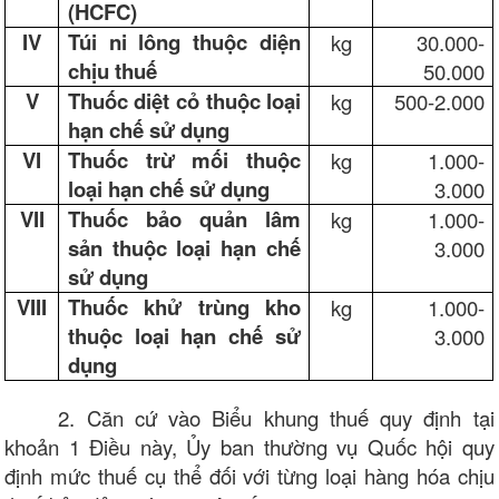
(HCFC)
IV
Túi ni lông thuộc diện
kg
30.000-
chịu thuế
50.000
V
Thuốc diệt cỏ thuộc loại
kg
500-2.000
hạn chế sử dụng
VI
Thuốc trừ mối thuộc
kg
1.000-
loại hạn chế sử dụng
3.000
VII
Thuốc bảo quản lâm
kg
1.000-
sản thuộc loại hạn chế
3.000
sử dụng
VIII
Thuốc khử trùng kho
kg
1.000-
thuộc loại hạn chế sử
3.000
dụng
2. Căn cứ vào Biểu khung thuế quy định tại
khoản 1 Điều này, Ủy ban thường vụ Quốc hội quy
định mức thuế cụ thể đối với từng loại hàng hóa chịu