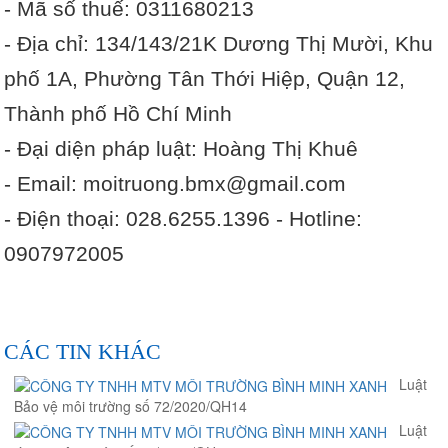
- Mã số thuế: 0311680213
- Địa chỉ: 134/143/21K Dương Thị Mười, Khu
phố 1A, Phường Tân Thới Hiệp, Quận 12,
Thành phố Hồ Chí Minh
- Đại diện pháp luật: Hoàng Thị Khuê
- Email: moitruong.bmx@gmail.com
- Điện thoại: 028.6255.1396 - Hotline:
0907972005
CÁC TIN KHÁC
Luật
Bảo vệ môi trường số 72/2020/QH14
Luật