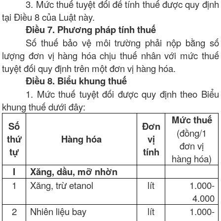
3. Mức thuế tuyệt đối để tính thuế được quy định
tại Điều 8 của Luật này.
Điều 7. Phương pháp tính thuế
Số thuế bảo vệ môi trường phải nộp bằng số
lượng đơn vị hàng hóa chịu thuế nhân với mức thuế
tuyệt đối quy định trên một đơn vị hàng hóa.
Điều 8. Biểu khung thuế
1. Mức thuế tuyệt đối được quy định theo Biểu
khung thuế dưới đây:
Mức thuế
Số
Đơn
(đồng/1
thứ
Hàng hóa
vị
đơn vị
tự
tính
hàng hóa)
I
Xăng, dầu, mỡ nhờn
1
Xăng, trừ etanol
lít
1.000-
4.000
2
Nhiên liệu bay
lít
1.000-