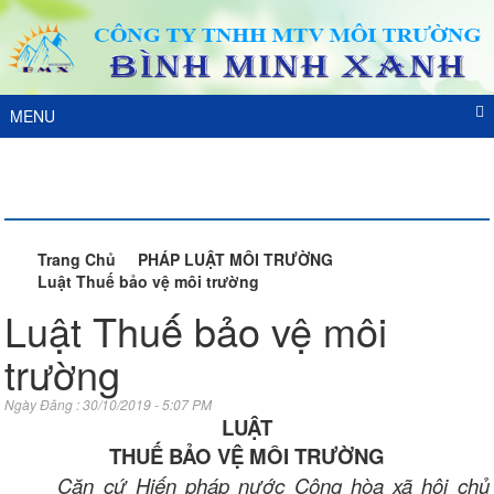
MENU
DỊCH VỤ
Trang Chủ
PHÁP LUẬT MÔI TRƯỜNG
Luật Thuế bảo vệ môi trường
Luật Thuế bảo vệ môi
trường
Ngày Đăng : 30/10/2019 - 5:07 PM
LUẬT
THUẾ BẢO VỆ MÔI TRƯỜNG
Căn cứ Hiến pháp nước Cộng hòa xã hội chủ