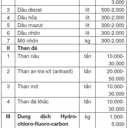
3.000
3
Dầu diezel
lít
500-2.000
4
Dầu hỏa
lít
300-2.000
5
Dầu mazut
lít
300-2.000
6
Dầu nhờn
lít
300-2.000
7
Mỡ nhờn
kg
300-2.000
II
Than đá
1
Than nâu
tấn
10.000-
30.000
2
Than an-tra-xít (antraxit)
tấn
20.000-
50.000
3
Than mỡ
tấn
10.000-
30.000
4
Than đá khác
tấn
10.000-
30.000
III
Dung dịch Hydro-
kg
1.000-
chloro-fluoro-carbon
5.000