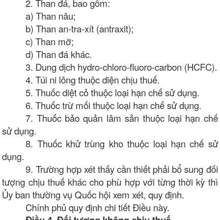
2. Than đá, bao gồm:
a) Than nâu;
b) Than an-tra-xít (antraxit);
c) Than mỡ;
d) Than đá khác.
3. Dung dịch hydro-chloro-fluoro-carbon (HCFC).
4. Túi ni lông thuộc diện chịu thuế.
5. Thuốc diệt cỏ thuộc loại hạn chế sử dụng.
6. Thuốc trừ mối thuộc loại hạn chế sử dụng.
7. Thuốc bảo quản lâm sản thuộc loại hạn chế
sử dụng.
8. Thuốc khử trùng kho thuộc loại hạn chế sử
dụng.
9. Trường hợp xét thấy cần thiết phải bổ sung đối
tượng chịu thuế khác cho phù hợp với từng thời kỳ thì
Ủy ban thường vụ Quốc hội xem xét, quy định.
Chính phủ quy định chi tiết Điều này.
Điều 4. Đối tượng không chịu thuế