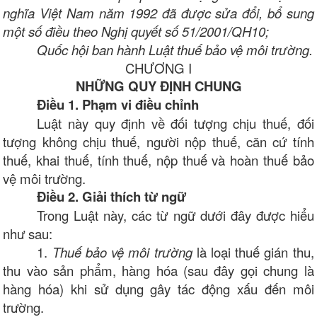
nghĩa Việt Nam năm 1992 đã được sửa đổi, bổ sung
một số điều theo Nghị quyết số 51/2001/QH10;
Quốc hội ban hành Luật thuế bảo vệ môi trường.
CHƯƠNG I
NHỮNG QUY ĐỊNH CHUNG
Điều 1. Phạm vi điều chỉnh
Luật này quy định về đối tượng chịu thuế, đối
tượng không chịu thuế, người nộp thuế, căn cứ tính
thuế, khai thuế, tính thuế, nộp thuế và hoàn thuế bảo
vệ môi trường.
Điều 2. Giải thích từ ngữ
Trong Luật này, các từ ngữ dưới đây được hiểu
như sau:
1.
Thuế bảo vệ môi trường
là loại thuế gián thu,
thu vào sản phẩm, hàng hóa (sau đây gọi chung là
hàng hóa) khi sử dụng gây tác động xấu đến môi
trường.