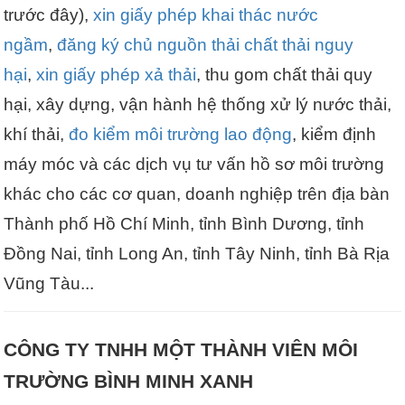
trước đây),
xin giấy phép khai thác nước
ngầm
,
đăng ký chủ nguồn thải chất thải nguy
hại
,
xin giấy phép xả thải
, thu gom chất thải quy
hại, xây dựng, vận hành hệ thống xử lý nước thải,
khí thải,
đo kiểm môi trường lao động
, kiểm định
máy móc và các dịch vụ tư vấn hồ sơ môi trường
khác cho các cơ quan, doanh nghiệp trên địa bàn
Thành phố Hồ Chí Minh, tỉnh Bình Dương, tỉnh
Đồng Nai, tỉnh Long An, tỉnh Tây Ninh, tỉnh Bà Rịa
Vũng Tàu...
CÔNG TY TNHH MỘT THÀNH VIÊN MÔI
TRƯỜNG BÌNH MINH XANH