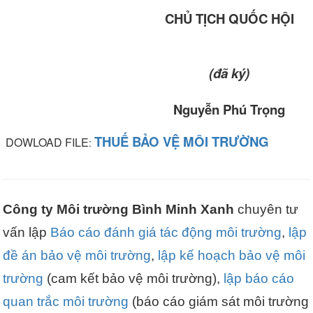
CHỦ TỊCH QUỐC HỘI
(đã ký)
Nguyễn Phú Trọng
THUẾ BẢO VỆ MÔI TRƯỜNG
DOWLOAD FILE
:
Công ty Môi trường Bình Minh Xanh
chuyên tư
vấn lập
Báo cáo đánh giá tác động môi trường
,
lập
đề án bảo vệ môi trường
,
lập kế hoạch bảo vệ môi
trường
(cam kết bảo vệ môi trường),
lập báo cáo
quan trắc môi trường
(báo cáo giám sát môi trường