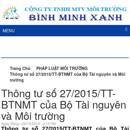
MENU
DỊCH VỤ
Trang Chủ
PHÁP LUẬT MÔI TRƯỜNG
Thông tư số 27/2015/TT-BTNMT của Bộ Tài nguyên và Môi
trường
Thông tư số 27/2015/TT-
BTNMT của Bộ Tài nguyên
và Môi trường
Ngày Đăng : 09/10/2018 - 3:15 PM
Thông tư số 27/2015/TT-BTNMT của Bộ Tài